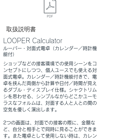
取扱説明書
LOOPER Calculator
​ルーパー・対面式電卓（カレンダー／時計機
能付）
ショップなどの接客環境での使用シーンをコ
ンセプトにしつつ、個人ユースでも使える対
面式電卓。カレンダー／時計機能付きで、電
卓を挟んだ両側から計算や日付／時間が見え
るダブル・ディスプレイ仕様。シャクトリム
シを思わせる、シンプルながらどこかユーモ
ラスなフォルムは、対面する人と人との間の
空気を優しく演出します。
2つの画面は
、対面での接客の際に、金額な
ど、自分と相手とで同時に見ることができま
す。また電卓として使用しない時は、カレン