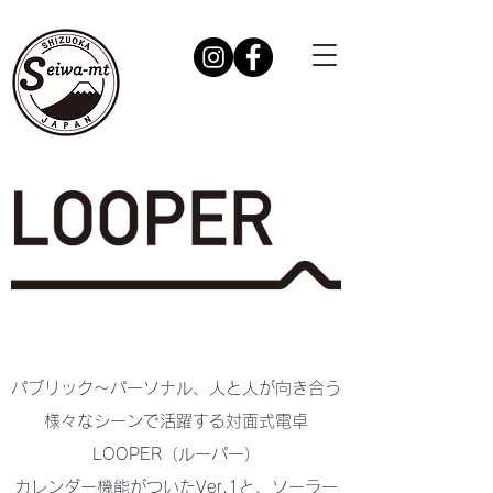
パブリック〜パーソナル、人と人が向き合う
様々なシーンで活躍する対面式電卓
LOOPER（ルーパー）
​カレンダー機能がついたVer.1と、ソーラー