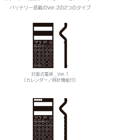
バッテリー搭載のVer.2の2つのタイプ
対面式電卓＿Ver.1
(カレンダー／時計機能付)