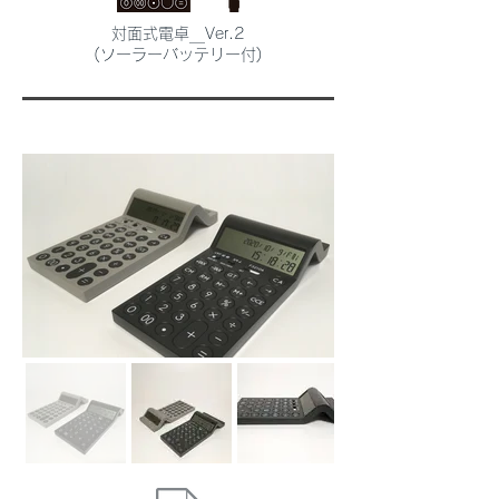
対面式電卓＿Ver.2
(ソーラーバッテリー付)